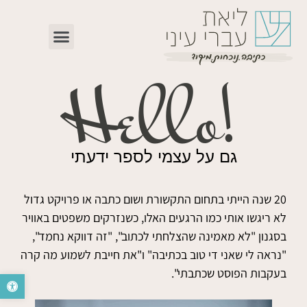
!Hello
גם על עצמי לספר ידעתי
20 שנה הייתי בתחום התקשורת ושום כתבה או פרויקט גדול
לא ריגשו אותי כמו הרגעים האלו, כשנזרקים משפטים באוויר
בסגנון "לא מאמינה שהצלחתי לכתוב", "זה דווקא נחמד",
"נראה לי שאני די טוב בכתיבה" ו"את חייבת לשמוע מה קרה
בעקבות הפוסט שכתבתי".
פתח סרגל נ