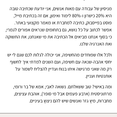
מניסיון של עבודה עם מאות אנשים, אני יודעת שכתיבה טובה
היא 20% כישרון ו-80% לימוד ואימון, אם זה בכתיבת מייל,
פוסט בפייסבוק, כתיבה למחברת או מאמר מקצועי באתר.
אפשר לכתוב על כל נושא, גם בתחומים שנראים אפורים לגמרי,
כי בסוף אנחנו מביאים אל הכתיבה את מי שאנחנו, את התשוקה
ואת האנרגיה שלנו.
ולכל אלו שפוחדים מהחשיפה, אני יכולה לגלות לכם שגם לי יש
יחסי אהבה-שנאה עם חשיפה, ועם השנים למדתי איך לחשוף
רק מה שאני מרגישה איתו בנוח ועדיין להצליח לשמור על
אותנטיות ועניין.
ומה באישי? טוב ששאלתם. נשואה לאבי, אמא של בר ורומי,
מרתוניסטית (ארבע פעמים אבל מי סופר), אוהבת עציצים,
מחברות, מיץ גזר ואנשים שיש להם ניצוץ בעיניים.