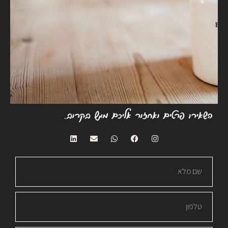
השאירו פרטים ואחזור אליכם ממש בקרוב.