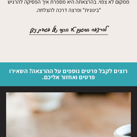
ממקום לא צפוי. בהרצאתה היא מספרת איך הפסיקה להרגיש
"בינונית" ופרצה דרכה להצלחה.
להרצאה בסגנון טד בכנס של אגודת ניצן
רוצים לקבל פרטים נוספים על ההרצאה? השאירו
פרטים ואחזור אליכם.