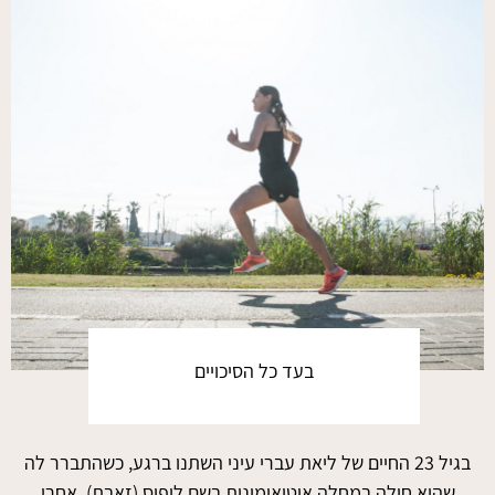
בעד כל הסיכויים
בגיל 23 החיים של ליאת עברי עיני השתנו ברגע, כשהתברר לה
שהיא חולה במחלה אוטואימונית בשם לופוס (זאבת). אחרי