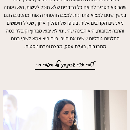
שהרופא הסביר לה את כל הדברים שלא תוכל לעשות, היא ניסתה
במשך שנים למצוא פתרונות למצבה והסתירה אותו מהסביבה וגם
מאנשים הקרובים אליה. בסופו של תהליך ארוך, שכלל חיפושים
והרבה אכזבות, היא הבינה שהשינוי לא יבוא מבחוץ וקיבלה כמה
החלטות גורליות ששינו את חייה. כיום היא אמא לשתי בנות
מתבגרות, בעלת עסק, מרצה ומרתוניסטית.
לטור אישי שכתבתי על סיפור חיי