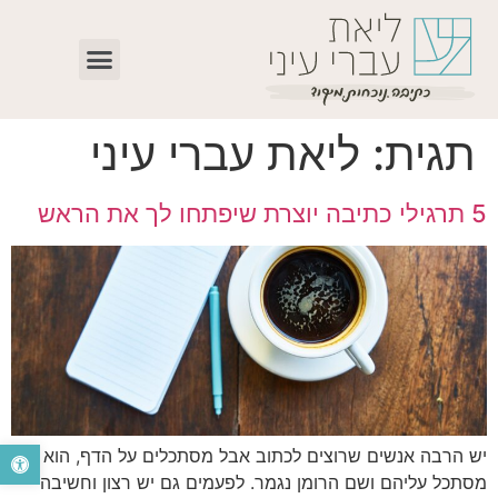
תגית:
ליאת עברי עיני
5 תרגילי כתיבה יוצרת שיפתחו לך את הראש
פתח סרגל נ
יש הרבה אנשים שרוצים לכתוב אבל מסתכלים על הדף, הוא
מסתכל עליהם ושם הרומן נגמר. לפעמים גם יש רצון וחשיבה