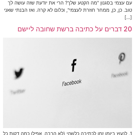
עם עצמי בסגנון "מה הקטע שלך? הרי את יודעת שזה עושה לך
טוב. כן, כן, ממחר חוזרת לעצמי", וכלום לא קרה. ואז הבנתי שאני
[…]
20 דברים על כתיבה ברשת שחובה ליישם
1. לנעוץ ביומן זמן לכתיבה כלשהי (לא הרבה, אפילו כמה דקות כל