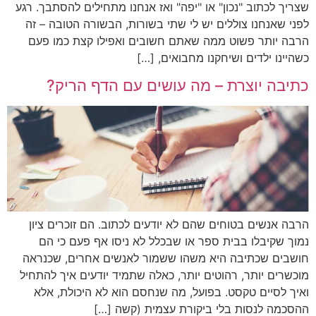
שצריך לכתוב "נכון" או "יפה" ואז אנחנו מתחילים להסתבך. רגע
לפני שאנחנו צוללים יש לי שתי בשורות, הבשורה הטובה – זה
הרבה יותר פשוט ממה שאתם חשובים ואפילו קצת כמו פעם
כשהיינו ילדים ושיחקנו מחבואים, […]
כתיבה יוצרת – מה עושים עם הדף הריק?
הרבה אנשים בטוחים שהם לא יודעים לכתוב. הם זוכרים ציון
נמוך שקיבלו בבית ספר או שבכלל לא ניסו אף פעם כי הם
חושבים שכתיבה היא משהו ששמור לאנשים אחרים, שכנראה
מוכשרים יותר, רהוטים יותר, כאלה שתמיד יודעים איך להתחיל
ואיך לסיים טקסט. בפועל, מה שנחסם הוא לא היכולת, אלא
ההסכמה לנסות בלי ביקורת עצמית (קשה […]